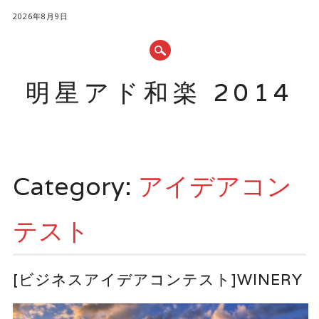
2026年8月9日
明星アド和楽 2014
Main menu
Skip to content
Category:
アイデアコン
テスト
[ビジネスアイデアコンテスト]WINERY