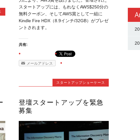
スタートアップには、もれなくAWS$250分の
ス
A
無料クーポン、そしてAWS賞として一組に
Kindle Fire HDX（8.9インチ/32GB）がプレゼ
ントされます。
2
2
共有:
メールアドレス
スタートアップショーケース
ー
登壇スタートアップを緊急
募集