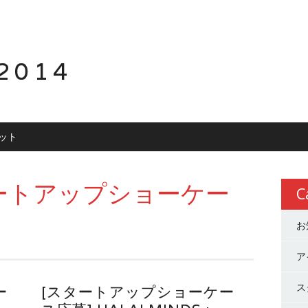
2014
ット
ートアップショーケー
C
お
ア
ス
ー
[スタートアップショーケー