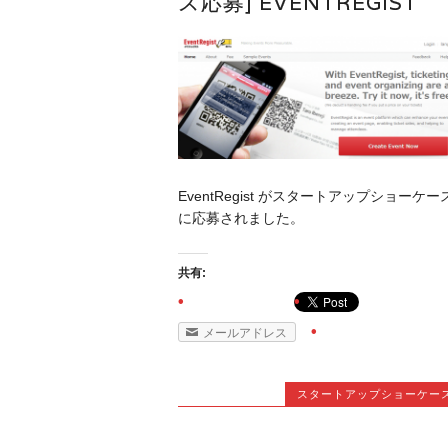
ス応募] EVENTREGIST
EventRegist がスタートアップショーケー
に応募されました。
共有:
メールアドレス
スタートアップショーケー