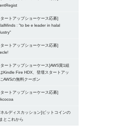
entRegist
スタートアップショーケース応募]
lalMinds : "to be e leader in halal
dustry"
スタートアップショーケース応募]
ecle!
スタートアップショーケース]AWS賞1組
はKindle Fire HDX、登壇スタートアッ
にAWSの無料クーポン
スタートアップショーケース応募]
lkcocoa
パネルディスカッション]ビットコインの
まとこれから