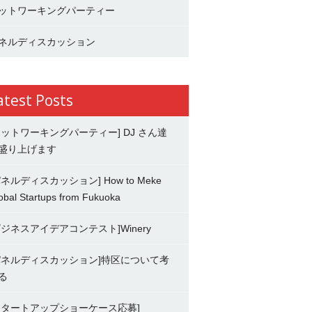
ットワーキングパーティー
ネルディスカッション
atest Posts
ネットワーキングパーティー] DJ さん達
盛り上げます
パネルディスカッション] How to Meke
obal Startups from Fukuoka
ビジネスアイデアコンテスト]Winery
パネルディスカッション]特区について考
る
スタートアップショーケース応募]